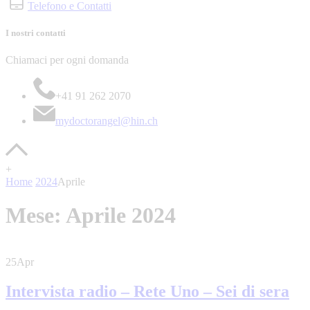
Telefono e Contatti
I nostri contatti
Chiamaci per ogni domanda
+41 91 262 2070
mydoctorangel@hin.ch
+
Home
2024
Aprile
Mese:
Aprile 2024
25
Apr
Intervista radio – Rete Uno – Sei di sera