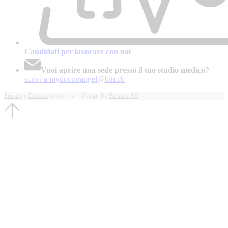
Candidati per lavorare con noi
Vuoi aprire una sede presso il tuo studio medico?
scrivi a mydoctorangel@hin.ch
Privacy
e
Cookies
policy - Design By
Partners 3.0