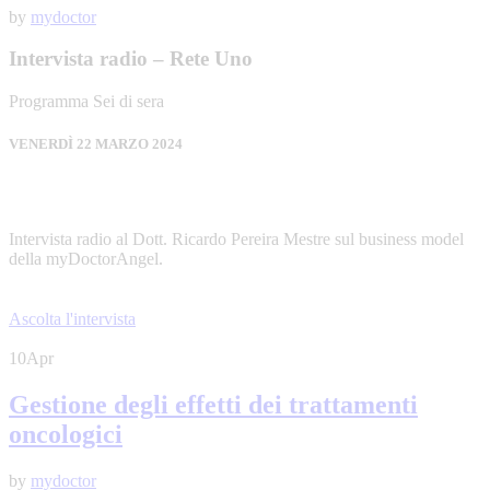
by
mydoctor
Intervista radio – Rete Uno
Programma Sei di sera
VENERDÌ 22 MARZO 2024
Intervista radio al Dott. Ricardo Pereira Mestre sul business model
della myDoctorAngel.
Ascolta l'intervista
10
Apr
Gestione degli effetti dei trattamenti
oncologici
by
mydoctor