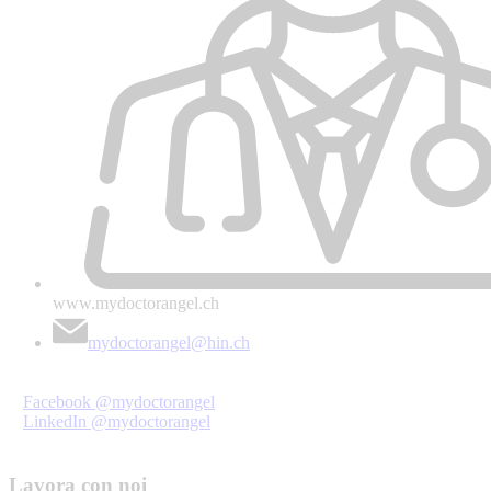
www.mydoctorangel.ch
mydoctorangel@hin.ch
Facebook @mydoctorangel
LinkedIn @mydoctorangel
Lavora con noi