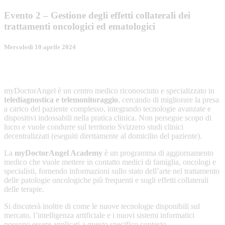
Evento 2 – Gestione degli effetti collaterali dei
trattamenti oncologici ed ematologici
Mercoledì 10 aprile 2024
myDoctorAngel è un centro medico riconosciuto e specializzato in
telediagnostica e telemonitoraggio
, cercando di migliorare la presa
a carico del paziente complesso, integrando tecnologie avanzate e
dispositivi indossabili nella pratica clinica. Non persegue scopo di
lucro e vuole condurre sul territorio Svizzero studi clinici
decentralizzati (eseguiti direttamente al domicilio del paziente).
La
myDoctorAngel Academy
è un programma di aggiornamento
medico che vuole mettere in contatto medici di famiglia, oncologi e
specialisti, fornendo informazioni sullo stato dell’arte nel trattamento
delle patologie oncologiche più frequenti e sugli effetti collaterali
delle terapie.
Si discuterà inoltre di come le nuove tecnologie disponibili sul
mercato, l’intelligenza artificiale e i nuovi sistemi informatici
possono essere applicati a questo specifico contesto.